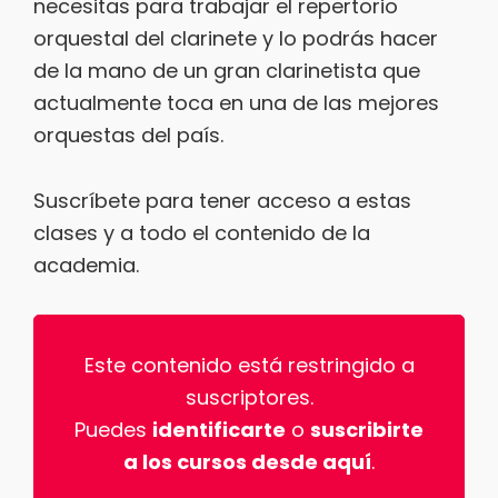
necesitas para trabajar el repertorio
orquestal del clarinete y lo podrás hacer
de la mano de un gran clarinetista que
actualmente toca en una de las mejores
orquestas del país.
Suscríbete para tener acceso a estas
clases y a todo el contenido de la
academia.
Este contenido está restringido a
suscriptores.
Puedes
identificarte
o
suscribirte
a los cursos desde aquí
.