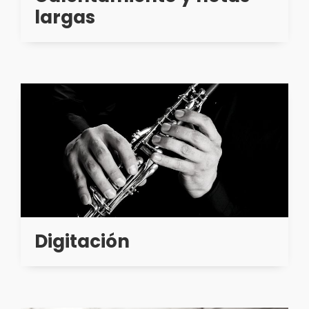
largas
Digitación