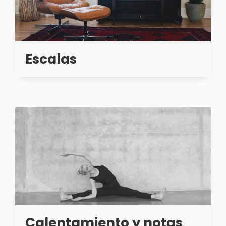
Escalas
Calentamiento y notas