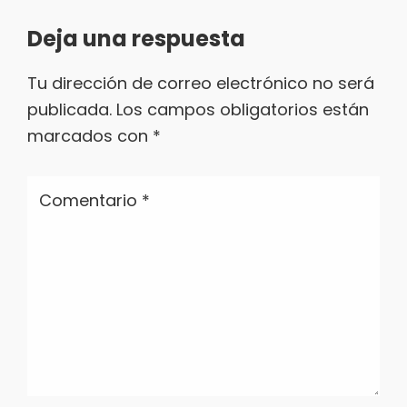
Interacciones
Deja una respuesta
con
Tu dirección de correo electrónico no será
los
publicada.
Los campos obligatorios están
lectores
marcados con
*