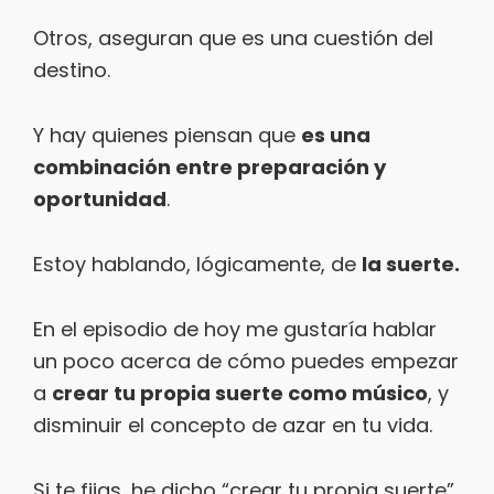
Otros, aseguran que es una cuestión del
destino.
Y hay quienes piensan que
es una
combinación entre preparación y
oportunidad
.
Estoy hablando, lógicamente, de
la suerte.
En el episodio de hoy me gustaría hablar
un poco acerca de cómo puedes empezar
a
crear tu propia suerte como músico
, y
disminuir el concepto de azar en tu vida.
Si te fijas, he dicho “crear tu propia suerte”,