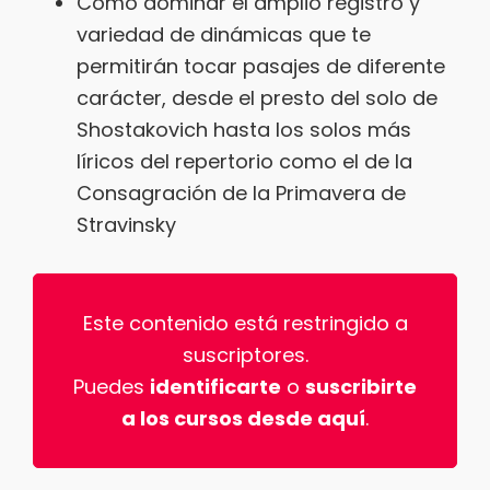
Cómo dominar el amplio registro y
variedad de dinámicas que te
permitirán tocar pasajes de diferente
carácter, desde el presto del solo de
Shostakovich hasta los solos más
líricos del repertorio como el de la
Consagración de la Primavera de
Stravinsky
Este contenido está restringido a
suscriptores.
Puedes
identificarte
o
suscribirte
a los cursos desde aquí
.