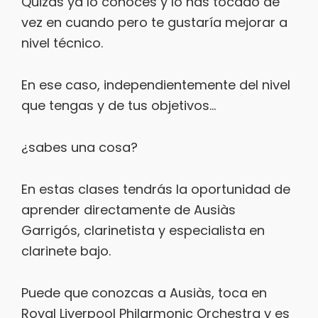
Quizás ya lo conoces y lo has tocado de
vez en cuando pero te gustaría mejorar a
nivel técnico.
En ese caso, independientemente del nivel
que tengas y de tus objetivos…
¿sabes una cosa?
En estas clases tendrás la oportunidad de
aprender directamente de Ausiàs
Garrigós, clarinetista y especialista en
clarinete bajo.
Puede que conozcas a Ausiàs, toca en
Royal Liverpool Philarmonic Orchestra y es