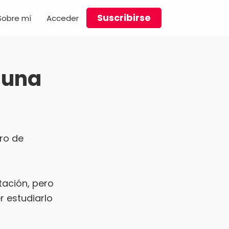
Suscribirse
Sobre mí
Acceder
 una
bro de
tación, pero
 estudiarlo