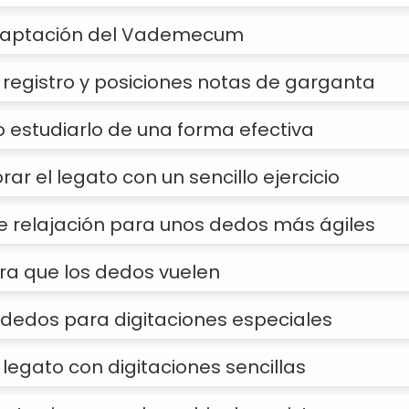
adaptación del Vademecum
registro y posiciones notas de garganta
 estudiarlo de una forma efectiva
r el legato con un sencillo ejercicio
de relajación para unos dedos más ágiles
ara que los dedos vuelen
 dedos para digitaciones especiales
e legato con digitaciones sencillas