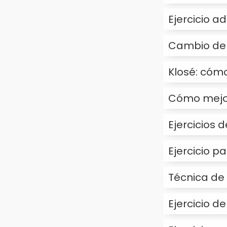
Ejercicio 
Cambio de 
Klosé: cómo
Cómo mejora
Ejercicios 
Ejercicio p
Técnica de
Ejercicio d