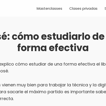
Masterclasses
Clases privadas
sé: cómo estudiarlo de
forma efectiva
explico cómo estudiar de una forma efectiva el li
losé.
 vienen muy bien para trabajar la técnica y la digi
ra sacarle el máximo partido es importante saber
recta.