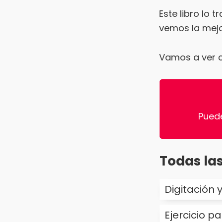
Este libro lo 
vemos la mej
Vamos a ver c
Pued
Todas las
Digitación 
Ejercicio p