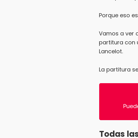
Porque eso es
Vamos a ver c
partitura con 
Lancelot.
La partitura s
Pued
Todas las