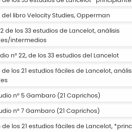
4 de los 33 estudios de Lancelot *principiante
2 del libro Velocity Studies, Opperman
2 de los 33 estudios de Lancelot, análisis
tes/intermedios
dio nº 22, de los 33 estudios del Lancelot
 de los 21 estudios fáciles de Lancelot, anális
tes
tudio nº 5 Gambaro (21 Caprichos)
tudio nº 7 Gambaro (21 Caprichos)
 de los 21 estudios fáciles de Lancelot, *prin