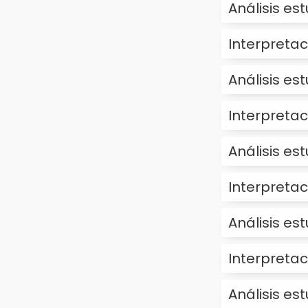
Análisis est
Interpretac
Análisis est
Interpretac
Análisis es
Interpretac
Análisis est
Interpretac
Análisis es