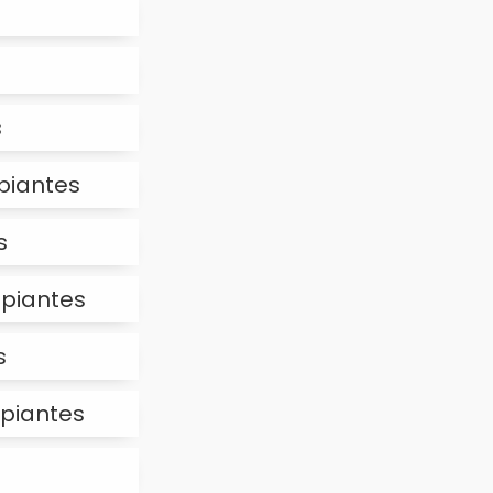
s
ipiantes
s
ipiantes
s
ipiantes