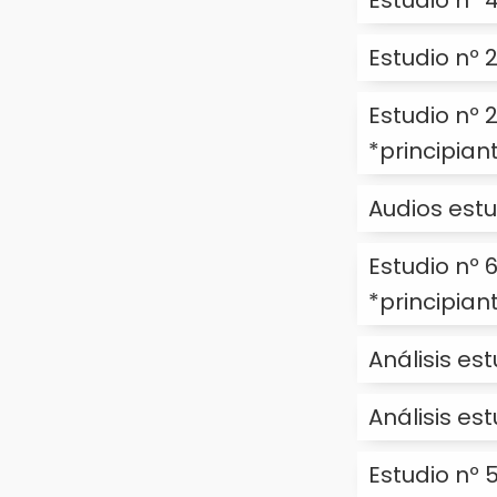
Estudio nº 
Estudio nº 
Estudio nº 2
*principian
Audios estu
Estudio nº 6
*principian
Análisis es
Análisis es
Estudio nº 5