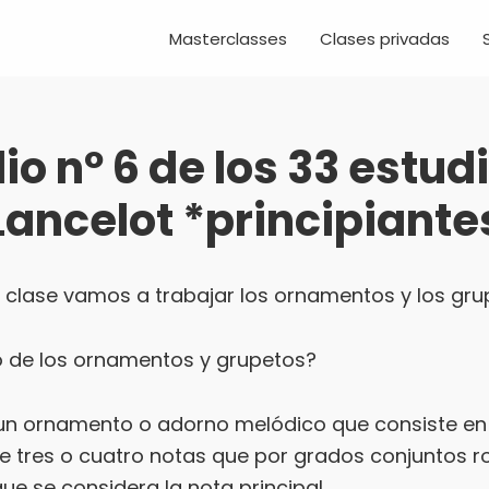
Masterclasses
Clases privadas
io nº 6 de los 33 estud
Lancelot *principiante
e clase vamos a trabajar los ornamentos y los gru
o de los ornamentos y grupetos?
 un ornamento o adorno melódico que consiste en
e tres o cuatro notas que por grados conjuntos r
que se considera la nota principal.