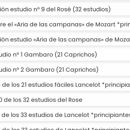
ión estudio nº 9 del Rosé (32 estudios)
re el «Aria de las campanas» de Mozart *pri
ión estudio «Aria de las campanas» de Moza
tudio nº 1 Gambaro (21 Caprichos)
tudio nº 2 Gambaro (21 Caprichos)
 de los 21 estudios fáciles Lancelot *principi
10 de los 32 estudios del Rose
3 de los 33 estudios de Lancelot *principiante