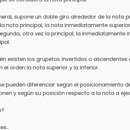
ral, supone un doble giro alrededor de la nota pr
 la nota principal, la nota inmediatamente superio
egunda, otra vez la principal, la inmediatamente in
ipal.
n existen los grupetos invertidos o ascendentes 
 el orden la nota superior y la inferior.
se pueden diferenciar según el posicionamiento d
nen y según su posición respecto a la nota a ejecu
o?
pes…