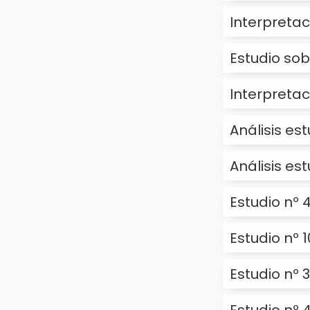
Interpretac
Estudio sob
Interpretac
Análisis es
Análisis es
Estudio nº 4
Estudio nº 
Estudio nº 