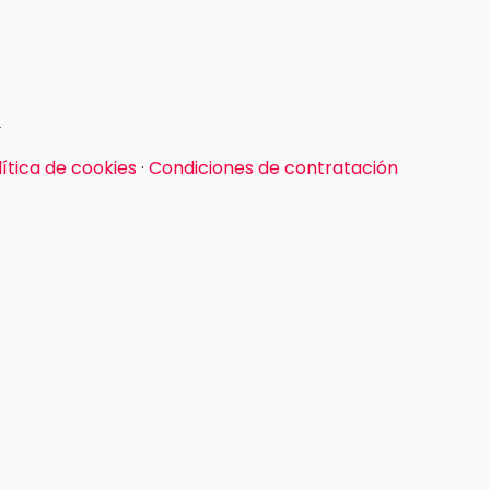
r
lítica de cookies
·
Condiciones de contratación