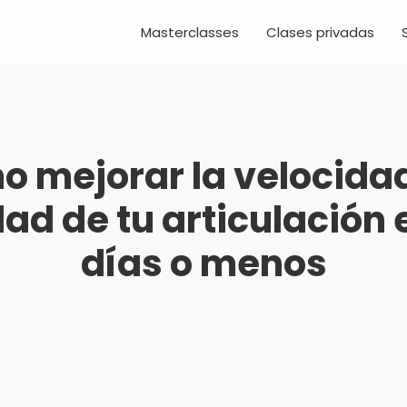
Masterclasses
Clases privadas
 mejorar la velocidad
dad de tu articulación 
días o menos