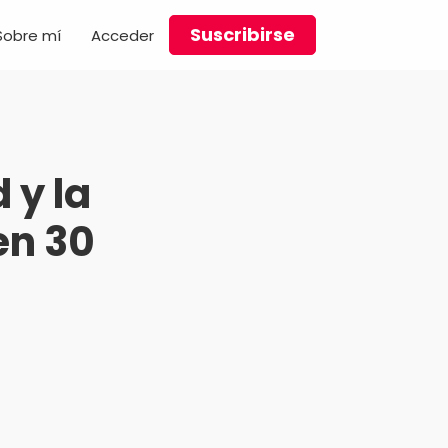
Suscribirse
Sobre mí
Acceder
 y la
en 30